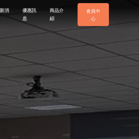
新消
優惠訊
商品介
會員中
息
紹
心