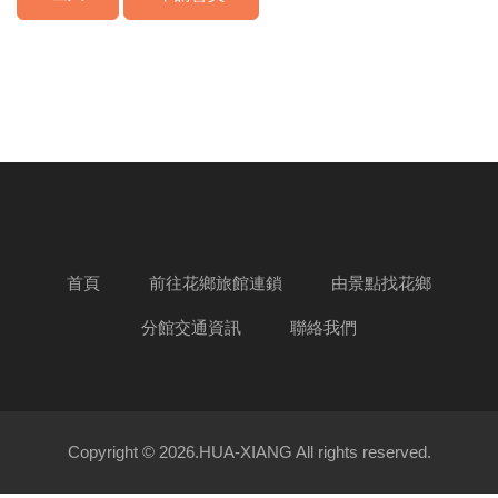
首頁
前往花鄉旅館連鎖
由景點找花鄉
分館交通資訊
聯絡我們
Copyright © 2026.HUA-XIANG All rights reserved.