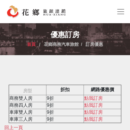
優惠訂房
首頁
/ 花鄉商務汽車旅館 / 訂房優惠
折扣
網路優惠價
房型
商務雙人房
9折
點我訂房
商務四人房
9折
點我訂房
車庫雙人房
9折
點我訂房
車庫三人房
9折
點我訂房
回上一頁